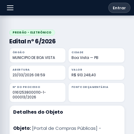
Entrar
PREGÃO - ELETRÔNICO
Edital nº 6/2026
ÓRGÃO
CIDADE
MUNICIPIO DE BOA VISTA
Boa Vista — PB
ABERTURA
VALOR
23/03/2026 08:59
R$ 913.248,40
Nº DO PROCESSO
FONTE ORÇAMENTÁRIA
01612538000110-1-
000013/2026
Detalhes do Objeto
Objeto:
[Portal de Compras Públicas] -