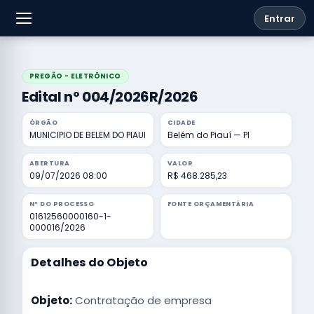
Entrar
PREGÃO - ELETRÔNICO
Edital nº 004/2026R/2026
ÓRGÃO
CIDADE
MUNICIPIO DE BELEM DO PIAUI
Belém do Piauí — PI
ABERTURA
VALOR
09/07/2026 08:00
R$ 468.285,23
Nº DO PROCESSO
FONTE ORÇAMENTÁRIA
01612560000160-1-
000016/2026
Detalhes do Objeto
Objeto:
Contratação de empresa