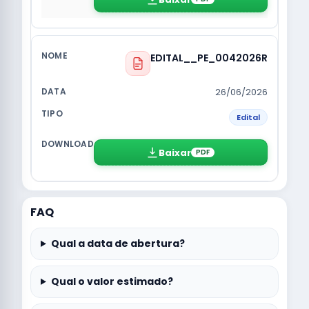
EDITAL__PE_0042026R
26/06/2026
Edital
Baixar
PDF
FAQ
Qual a data de abertura?
Qual o valor estimado?