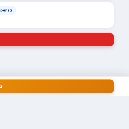
spensa
a
 EM SERVIÇOS FINANCEIROS LTDA