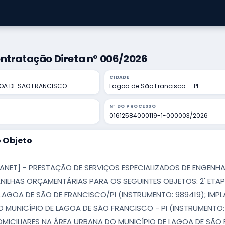
ntratação Direta nº 006/2026
CIDADE
GOA DE SAO FRANCISCO
Lagoa de São Francisco — PI
Nº DO PROCESSO
01612584000119-1-000003/2026
 Objeto
TANET] - PRESTAÇÃO DE SERVIÇOS ESPECIALIZADOS DE ENGEN
ANILHAS ORÇAMENTÁRIAS PARA OS SEGUINTES OBJETOS: 2' ETA
 LAGOA DE SÃO DE FRANCISCO/PI (INSTRUMENTO: 989419); IMP
O MUNICÍPIO DE LAGOA DE SÃO FRANCISCO - PI (INSTRUMENTO:
OMICILIARES NA ÁREA URBANA DO MUNICÍPIO DE LAGOA DE SÃO 