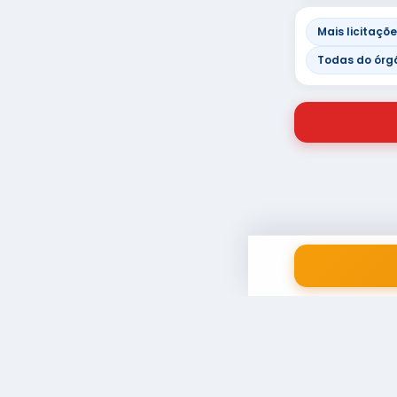
Mais licitaçõe
Todas do órg