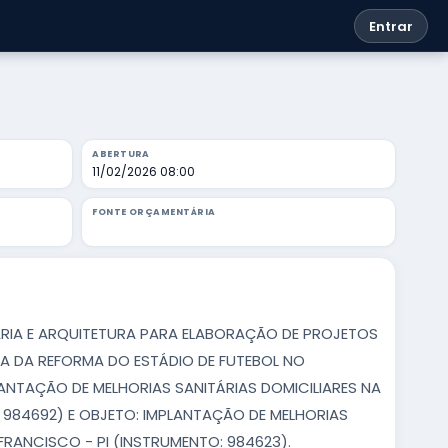
Entrar
ABERTURA
11/02/2026 08:00
FONTE ORÇAMENTÁRIA
HARIA E ARQUITETURA PARA ELABORAÇÃO DE PROJETOS
PA DA REFORMA DO ESTÁDIO DE FUTEBOL NO
LANTAÇÃO DE MELHORIAS SANITÁRIAS DOMICILIARES NA
 984692) E OBJETO: IMPLANTAÇÃO DE MELHORIAS
FRANCISCO - PI (INSTRUMENTO: 984623).