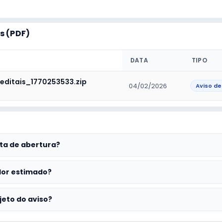
 (PDF)
DATA
TIPO
_editais_1770253533.zip
04/02/2026
Aviso de
ta de abertura?
lor estimado?
jeto do aviso?