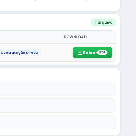
1 arquivo
DOWNLOAD
Baixar
 Contratação Direta
PDF