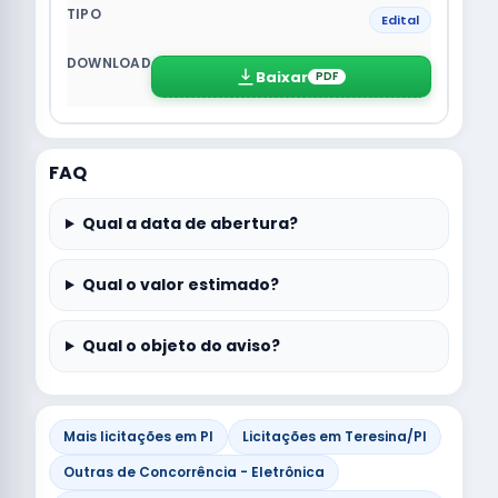
Edital
Baixar
PDF
FAQ
Qual a data de abertura?
Qual o valor estimado?
Qual o objeto do aviso?
Mais licitações em PI
Licitações em Teresina/PI
Outras de Concorrência - Eletrônica