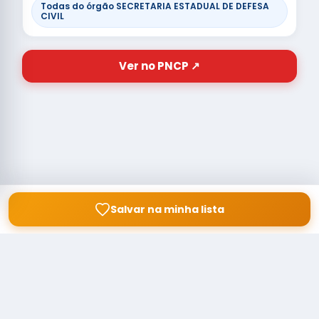
Todas do órgão SECRETARIA ESTADUAL DE DEFESA
CIVIL
Ver no PNCP ↗
Salvar na minha lista
© Copyright
Buscar licitação
2026 — RAIPEER TECNOLOGIA EM
SERVIÇOS FINANCEIROS LTDA
CNPJ: 60.830.755/0001-45