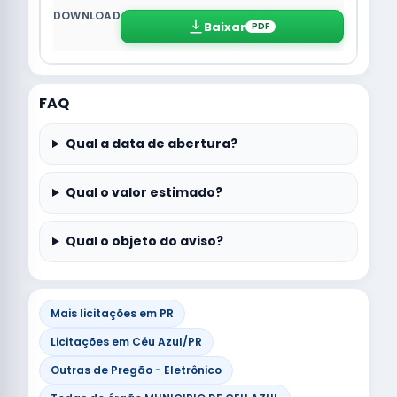
Baixar
PDF
FAQ
Qual a data de abertura?
Qual o valor estimado?
Qual o objeto do aviso?
Mais licitações em PR
Licitações em Céu Azul/PR
Outras de Pregão - Eletrônico