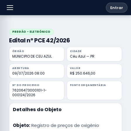
Entrar
PREGÃO - ELETRÔNICO
Edital nº PCE 42/2026
ÓRGÃO
CIDADE
MUNICIPIO DE CEU AZUL
Céu Azul — PR
ABERTURA
VALOR
09/07/2026 08:00
R$ 250.646,00
Nº DO PROCESSO
FONTE ORÇAMENTÁRIA
76206473000101-1-
000124/2026
Detalhes do Objeto
Objeto:
Registro de preços de oxigênio