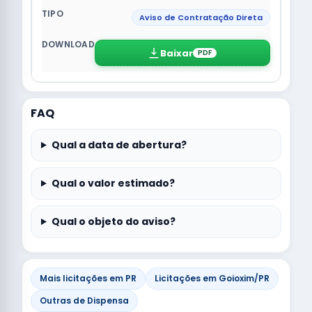
Aviso de Contratação Direta
Baixar
PDF
FAQ
Qual a data de abertura?
Qual o valor estimado?
Qual o objeto do aviso?
Mais licitações em PR
Licitações em Goioxim/PR
Outras de Dispensa