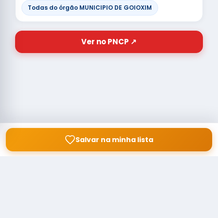
Todas do órgão MUNICIPIO DE GOIOXIM
Ver no PNCP ↗
Salvar na minha lista
© Copyright
Buscar licitação
2026 — RAIPEER TECNOLOGIA EM
SERVIÇOS FINANCEIROS LTDA
CNPJ: 60.830.755/0001-45