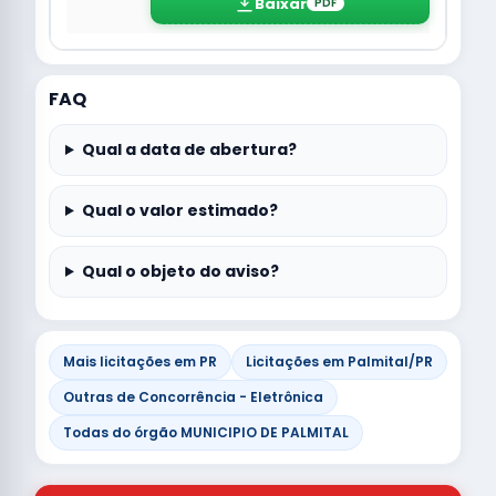
Baixar
PDF
FAQ
Qual a data de abertura?
Qual o valor estimado?
Qual o objeto do aviso?
Mais licitações em PR
Licitações em Palmital/PR
Outras de Concorrência - Eletrônica
Todas do órgão MUNICIPIO DE PALMITAL