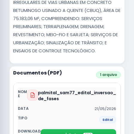
IRREGULARES DE VIAS URBANAS EM CONCRETO
BETUMINOSO USINADO A QUENTE (CBUQ), ÁREA DE
75.183,06 M², COMPREENDENDO: SERVIÇOS
PRELIMINARES; TERRAPLENAGEM; DRENAGEM;
REVESTIMENTO; MEIO-FIO E SARJETA; SERVIÇOS DE
URBANIZAÇÃO; SINALIZAÇÃO DE TRÂNSITO; E
ENSAIOS DE CONTROLE TECNOLÓGICO.
Documentos (PDF)
1 arquivo
palmital_sam77_edital_inversao_
de_fases
21/05/2026
Edital