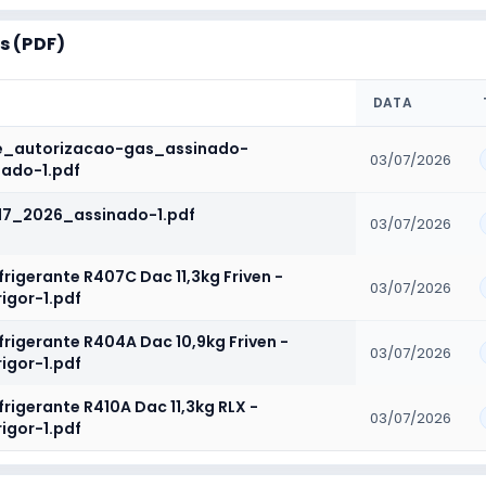
 (PDF)
DATA
_autorizacao-gas_assinado-
03/07/2026
nado-1.pdf
17_2026_assinado-1.pdf
03/07/2026
rigerante R407C Dac 11,3kg Friven -
03/07/2026
rigor-1.pdf
rigerante R404A Dac 10,9kg Friven -
03/07/2026
rigor-1.pdf
rigerante R410A Dac 11,3kg RLX -
03/07/2026
rigor-1.pdf