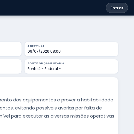
Entrar
ABERTURA
09/07/2026 08:00
FONTE ORÇAMENTÁRIA
Fonte 4 - Federal -
mento dos equipamentos e prover a habitabilidade
tos, evitando possíveis avarias por falta de
ível para executar as diversas missões operativas