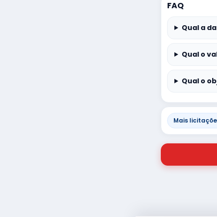
FAQ
Qual a da
Qual o va
Qual o ob
Mais licitaçõ