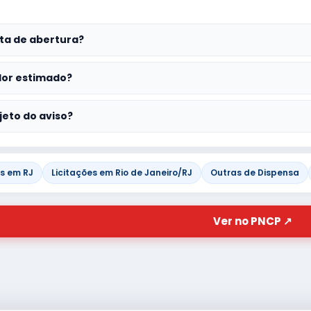
ta de abertura?
lor estimado?
jeto do aviso?
es em RJ
Licitações em Rio de Janeiro/RJ
Outras de Dispensa
Ver no PNCP ↗