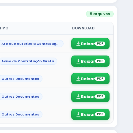
5 arquivos
TIPO
DOWNLOAD
Baixar
Ato que autoriza a Contratação Direta
PDF
Baixar
Aviso de Contratação Direta
PDF
Baixar
Outros Documentos
PDF
Baixar
Outros Documentos
PDF
Baixar
Outros Documentos
PDF