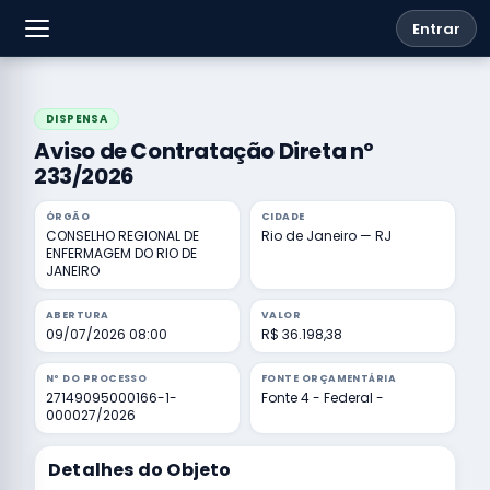
Entrar
DISPENSA
Aviso de Contratação Direta nº
233/2026
ÓRGÃO
CIDADE
CONSELHO REGIONAL DE
Rio de Janeiro — RJ
ENFERMAGEM DO RIO DE
JANEIRO
ABERTURA
VALOR
09/07/2026 08:00
R$ 36.198,38
Nº DO PROCESSO
FONTE ORÇAMENTÁRIA
27149095000166-1-
Fonte 4 - Federal -
000027/2026
Detalhes do Objeto