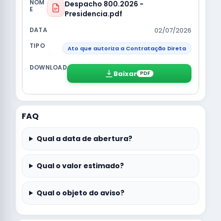
Despacho 800.2026 -
Presidencia.pdf
02/07/2026
Ato que autoriza a Contratação Direta
Baixar
PDF
FAQ
Qual a data de abertura?
Qual o valor estimado?
Qual o objeto do aviso?