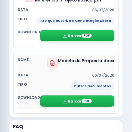
Referencia-Projeto Basico.pdf
06/07/2026
Ato que autoriza a Contratação Direta
Baixar
PDF
Modelo de Proposta.docx
06/07/2026
Outros Documentos
Baixar
PDF
FAQ