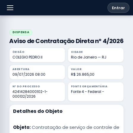
Entrar
DISPENSA
Aviso de Contratação Direta nº 4/2026
ÓRGÃO
CIDADE
COLEGIO PEDRO II
Rio de Janeiro — RJ
ABERTURA
VALOR
09/07/2026 08:00
R$ 26.865,00
Nº DO PROCESSO
FONTE ORÇAMENTÁRIA
42414284000102-1-
Fonte 4 - Federal -
000132/2026
Detalhes do Objeto
Objeto:
Contratação de serviço de controle de