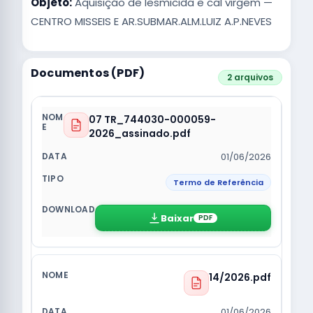
Objeto:
Aquisição de lesmicida e cal virgem —
CENTRO MISSEIS E AR.SUBMAR.ALM.LUIZ A.P.NEVES
Documentos (PDF)
2 arquivos
07 TR_744030-000059-
2026_assinado.pdf
01/06/2026
Termo de Referência
Baixar
PDF
14/2026.pdf
01/06/2026