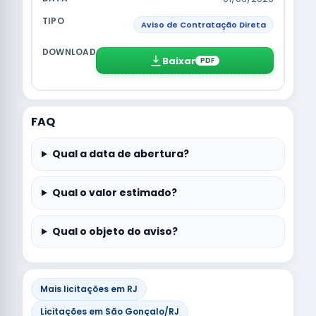
Aviso de Contratação Direta
Baixar
PDF
FAQ
Qual a data de abertura?
Qual o valor estimado?
Qual o objeto do aviso?
Mais licitações em RJ
Licitações em São Gonçalo/RJ