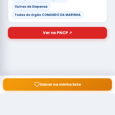
Outras de Dispensa
Todas do órgão COMANDO DA MARINHA
Ver no PNCP ↗
Salvar na minha lista
© Copyright
Buscar licitação
2026 — RAIPEER TECNOLOGIA EM
SERVIÇOS FINANCEIROS LTDA
CNPJ: 60.830.755/0001-45