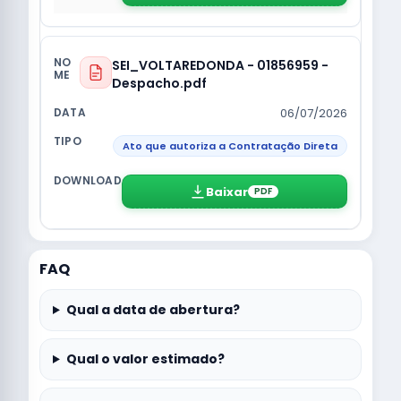
SEI_VOLTAREDONDA - 01856959 -
Despacho.pdf
06/07/2026
Ato que autoriza a Contratação Direta
Baixar
PDF
FAQ
Qual a data de abertura?
Qual o valor estimado?