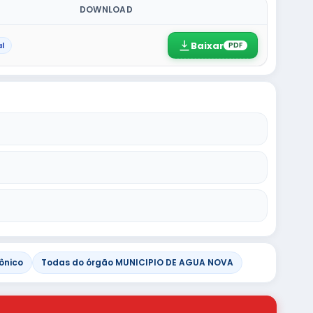
DOWNLOAD
Baixar
l
PDF
ônico
Todas do órgão MUNICIPIO DE AGUA NOVA