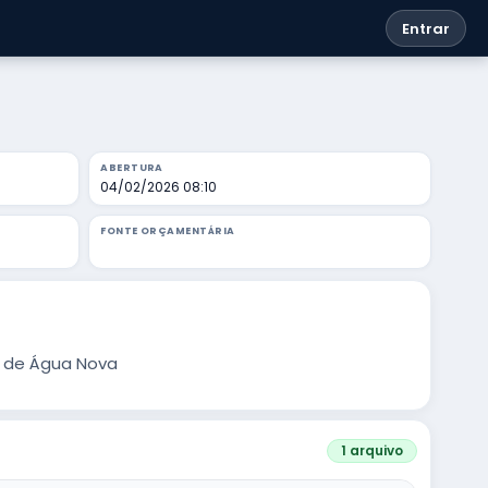
Entrar
ABERTURA
04/02/2026 08:10
FONTE ORÇAMENTÁRIA
o de Água Nova
1 arquivo