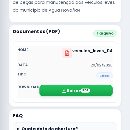
de peças para manutenção dos veículos leves
do município de Água Nova/RN
Documentos (PDF)
1 arquivo
veiculos_leves_04
20/02/2026
Edital
Baixar
PDF
FAQ
Qual a data de abertura?