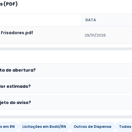
 (PDF)
DATA
- Frisadores.pdf
29/01/2026
ta de abertura?
lor estimado?
jeto do aviso?
es em RN
Licitações em Bodó/RN
Outras de Dispensa
Todas 