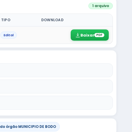
1 arquivo
TIPO
DOWNLOAD
Baixar
Edital
PDF
do órgão MUNICIPIO DE BODO