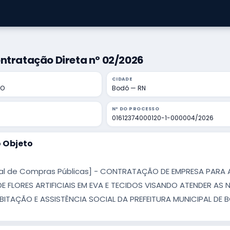
ntratação Direta nº 02/2026
CIDADE
DO
Bodó — RN
Nº DO PROCESSO
01612374000120-1-000004/2026
 Objeto
al de Compras Públicas] - CONTRATAÇÃO DE EMPRESA PARA A
E FLORES ARTIFICIAIS EM EVA E TECIDOS VISANDO ATENDER AS 
BITAÇÃO E ASSISTÊNCIA SOCIAL DA PREFEITURA MUNICIPAL DE 