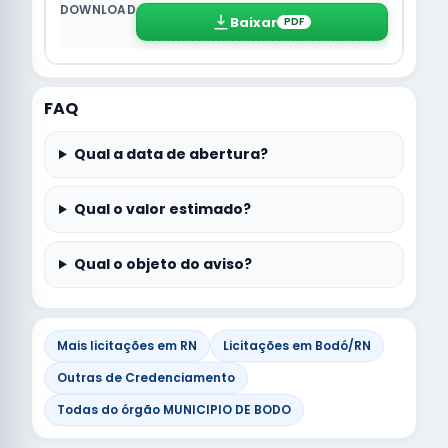
Baixar
PDF
FAQ
Qual a data de abertura?
Qual o valor estimado?
Qual o objeto do aviso?
Mais licitações em RN
Licitações em Bodó/RN
Outras de Credenciamento
Todas do órgão MUNICIPIO DE BODO