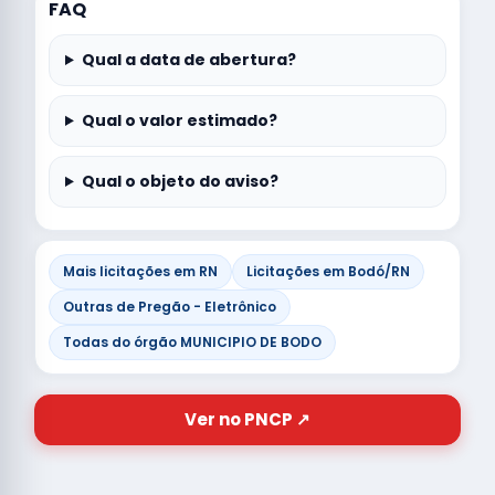
FAQ
Qual a data de abertura?
Qual o valor estimado?
Qual o objeto do aviso?
Mais licitações em RN
Licitações em Bodó/RN
Outras de Pregão - Eletrônico
Todas do órgão MUNICIPIO DE BODO
Ver no PNCP ↗