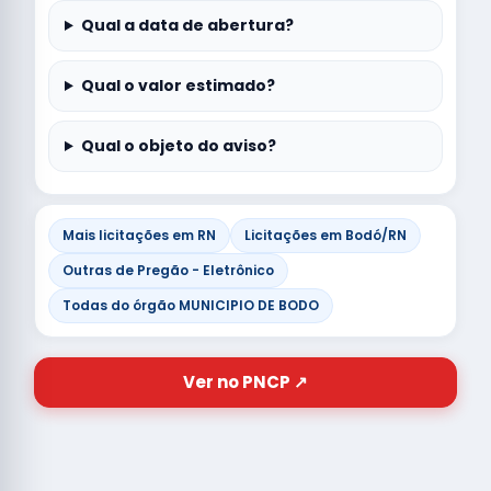
Qual a data de abertura?
Qual o valor estimado?
Qual o objeto do aviso?
Mais licitações em RN
Licitações em Bodó/RN
Outras de Pregão - Eletrônico
Todas do órgão MUNICIPIO DE BODO
Ver no PNCP ↗