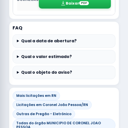
Baixar
PDF
FAQ
Qual a data de abertura?
Qual o valor estimado?
Qual o objeto do aviso?
Mais licitações em RN
Licitações em Coronel João Pessoa/RN
Outras de Pregão - Eletrônico
Todas do órgão MUNICIPIO DE CORONEL JOAO
PESSOA