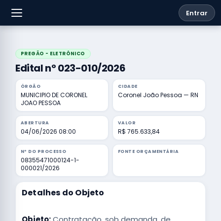
Entrar
PREGÃO - ELETRÔNICO
Edital nº 023-010/2026
ÓRGÃO
CIDADE
MUNICIPIO DE CORONEL
Coronel João Pessoa — RN
JOAO PESSOA
ABERTURA
VALOR
04/06/2026 08:00
R$ 765.633,84
Nº DO PROCESSO
FONTE ORÇAMENTÁRIA
08355471000124-1-
000021/2026
Detalhes do Objeto
Objeto:
Contratação, sob demanda, de