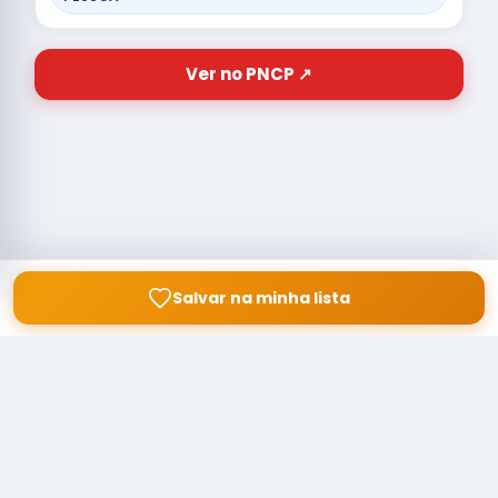
Ver no PNCP ↗
Salvar na minha lista
© Copyright
Buscar licitação
2026 — RAIPEER TECNOLOGIA EM
SERVIÇOS FINANCEIROS LTDA
CNPJ: 60.830.755/0001-45