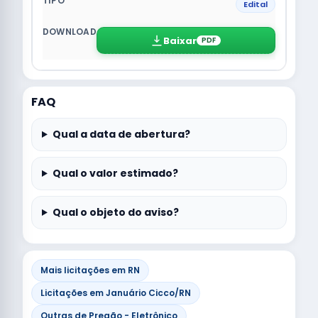
Edital
Baixar
PDF
FAQ
Qual a data de abertura?
Qual o valor estimado?
Qual o objeto do aviso?
Mais licitações em RN
Licitações em Januário Cicco/RN
Outras de Pregão - Eletrônico