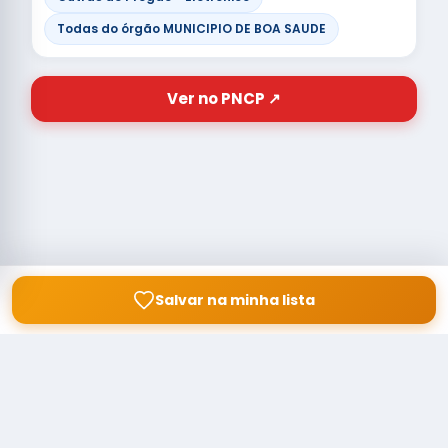
Todas do órgão MUNICIPIO DE BOA SAUDE
Ver no PNCP ↗
Salvar na minha lista
© Copyright
Buscar licitação
2026 — RAIPEER TECNOLOGIA EM
SERVIÇOS FINANCEIROS LTDA
CNPJ: 60.830.755/0001-45