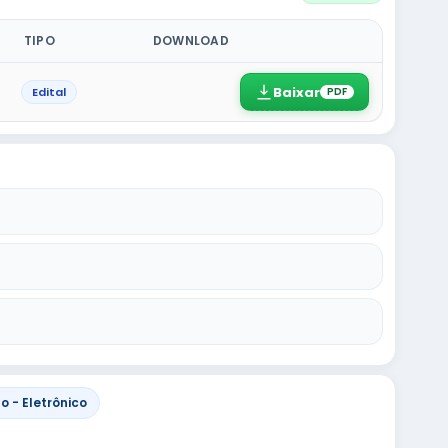
TIPO
DOWNLOAD
Baixar
Edital
PDF
o - Eletrônico