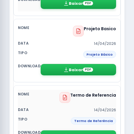
Baixar
PDF
Projeto Basico
14/04/2026
Projeto Básico
Baixar
PDF
Termo de Referencia
14/04/2026
Termo de Referência