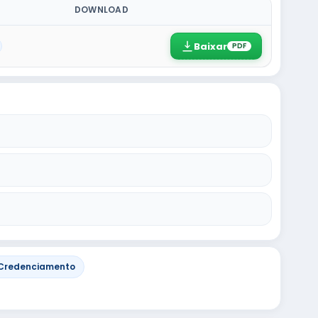
DOWNLOAD
Baixar
PDF
 Credenciamento