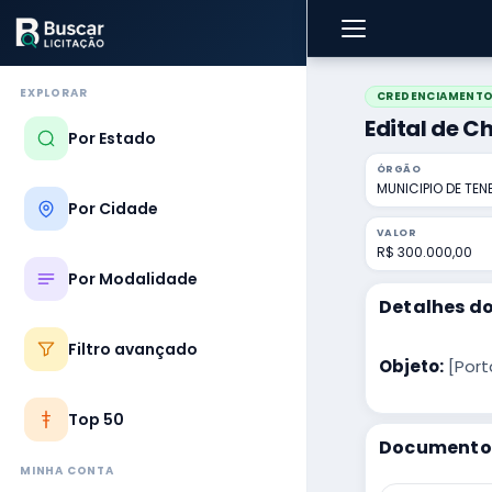
EXPLORAR
CREDENCIAMENT
Edital de 
Por Estado
ÓRGÃO
MUNICIPIO DE TE
Por Cidade
VALOR
R$ 300.000,00
Por Modalidade
Detalhes do
Filtro avançado
Objeto:
[Port
Top 50
Documentos
MINHA CONTA