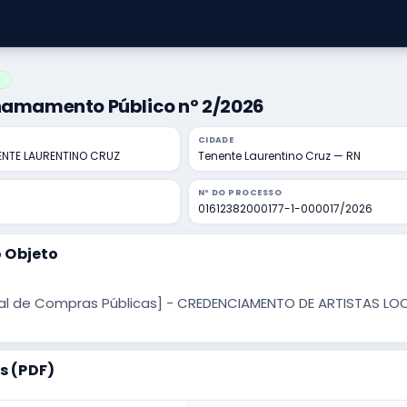
O
Chamamento Público nº 2/2026
CIDADE
NENTE LAURENTINO CRUZ
Tenente Laurentino Cruz — RN
Nº DO PROCESSO
01612382000177-1-000017/2026
 Objeto
al de Compras Públicas] - CREDENCIAMENTO DE ARTISTAS LOC
 (PDF)