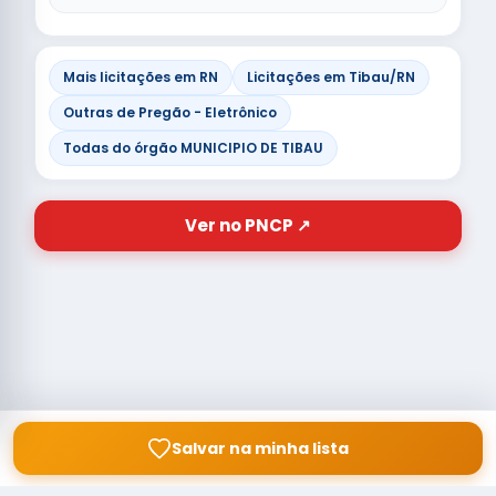
Mais licitações em RN
Licitações em Tibau/RN
Outras de Pregão - Eletrônico
Todas do órgão MUNICIPIO DE TIBAU
Ver no PNCP ↗
Salvar na minha lista