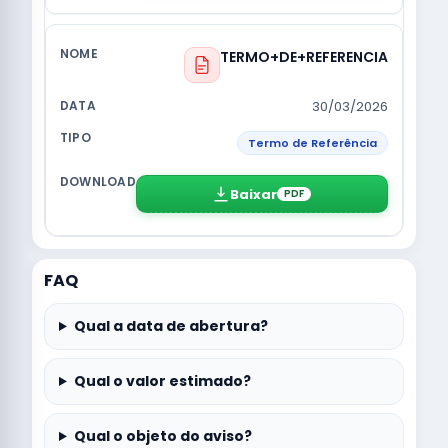
TERMO+DE+REFERENCIA
30/03/2026
Termo de Referência
Baixar
PDF
FAQ
Qual a data de abertura?
Qual o valor estimado?
Qual o objeto do aviso?