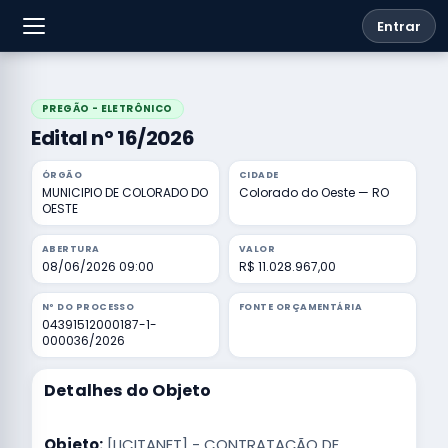
Entrar
PREGÃO - ELETRÔNICO
Edital nº 16/2026
ÓRGÃO
CIDADE
MUNICIPIO DE COLORADO DO
Colorado do Oeste — RO
OESTE
ABERTURA
VALOR
08/06/2026 09:00
R$ 11.028.967,00
Nº DO PROCESSO
FONTE ORÇAMENTÁRIA
04391512000187-1-
000036/2026
Detalhes do Objeto
Objeto:
[LICITANET] - CONTRATAÇÃO DE