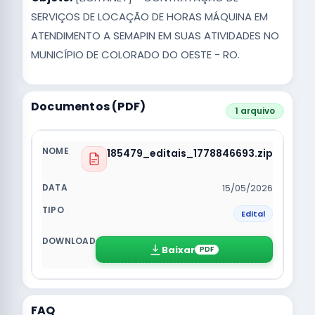
SERVIÇOS DE LOCAÇÃO DE HORAS MÁQUINA EM
ATENDIMENTO A SEMAPIN EM SUAS ATIVIDADES NO
MUNICÍPIO DE COLORADO DO OESTE - RO.
Documentos (PDF)
1 arquivo
185479_editais_1778846693.zip
15/05/2026
Edital
Baixar
PDF
FAQ