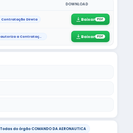
DOWNLOAD
Baixar
e Contratação Direta
PDF
Baixar
Ato que autoriza a Contratação Direta
PDF
Todas do órgão COMANDO DA AERONAUTICA