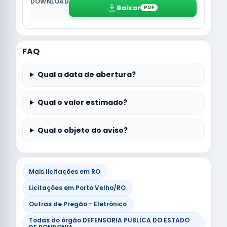
Baixar
PDF
FAQ
Qual a data de abertura?
Qual o valor estimado?
Qual o objeto do aviso?
Mais licitações em RO
Licitações em Porto Velho/RO
Outras de Pregão - Eletrônico
Todas do órgão DEFENSORIA PUBLICA DO ESTADO