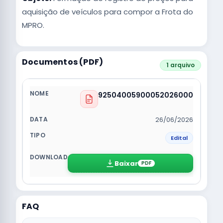
aquisição de veículos para compor a Frota do
MPRO.
Documentos (PDF)
1 arquivo
92504005900052026000
26/06/2026
Edital
Baixar
PDF
FAQ