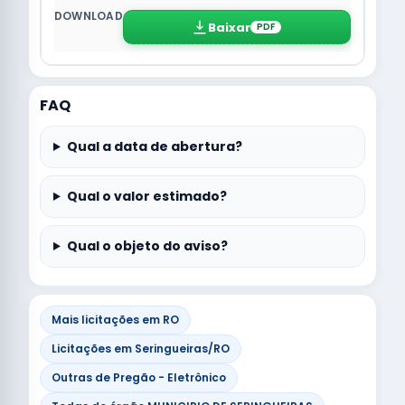
Baixar
PDF
FAQ
Qual a data de abertura?
Qual o valor estimado?
Qual o objeto do aviso?
Mais licitações em RO
Licitações em Seringueiras/RO
Outras de Pregão - Eletrônico