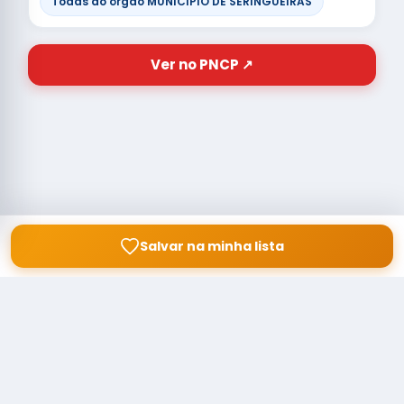
Todas do órgão MUNICIPIO DE SERINGUEIRAS
Ver no PNCP ↗
Salvar na minha lista
© Copyright
Buscar licitação
2026 — RAIPEER TECNOLOGIA EM
SERVIÇOS FINANCEIROS LTDA
CNPJ: 60.830.755/0001-45