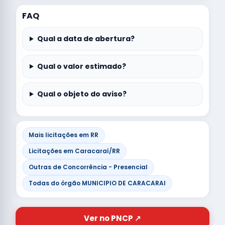
FAQ
Qual a data de abertura?
Qual o valor estimado?
Qual o objeto do aviso?
Mais licitações em RR
Licitações em Caracaraí/RR
Outras de Concorrência - Presencial
Todas do órgão MUNICIPIO DE CARACARAI
Ver no PNCP ↗