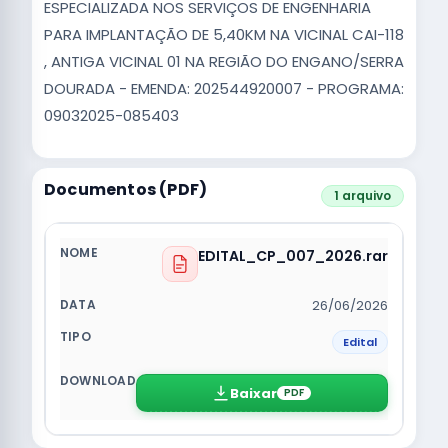
ESPECIALIZADA NOS SERVIÇOS DE ENGENHARIA
PARA IMPLANTAÇÃO DE 5,40KM NA VICINAL CAI-118
, ANTIGA VICINAL 01 NA REGIÃO DO ENGANO/SERRA
DOURADA - EMENDA: 202544920007 - PROGRAMA:
09032025-085403
Documentos (PDF)
1 arquivo
EDITAL_CP_007_2026.rar
26/06/2026
Edital
Baixar
PDF