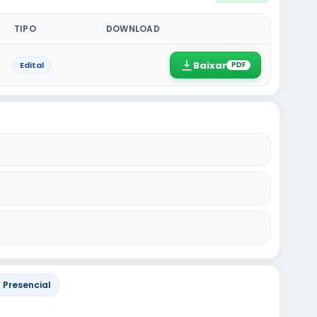
TIPO
DOWNLOAD
Baixar
Edital
PDF
 Presencial