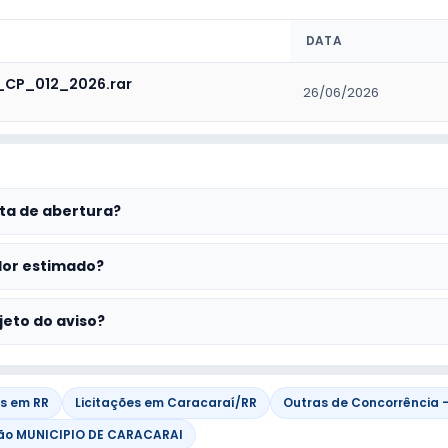
DATA
_CP_012_2026.rar
26/06/2026
ta de abertura?
lor estimado?
jeto do aviso?
es em RR
Licitações em Caracaraí/RR
Outras de Concorrência -
ão MUNICIPIO DE CARACARAI