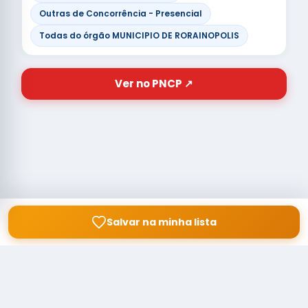
Outras de Concorrência - Presencial
Todas do órgão MUNICIPIO DE RORAINOPOLIS
Ver no PNCP ↗
Salvar na minha lista
© Copyright
Buscar licitação
2026 — RAIPEER TECNOLOGIA EM
SERVIÇOS FINANCEIROS LTDA
CNPJ: 60.830.755/0001-45