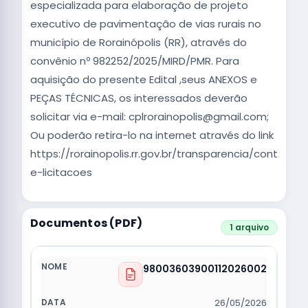
especializada para elaboração de projeto
executivo de pavimentação de vias rurais no
município de Rorainópolis (RR), através do
convênio nº 982252/2025/MIRD/PMR. Para
aquisição do presente Edital ,seus ANEXOS e
PEÇAS TÉCNICAS, os interessados deverão
solicitar via e-mail: cplrorainopolis@gmail.com;
Ou poderão retira-lo na internet através do link
https://rorainopolis.rr.gov.br/transparencia/contratos
e-licitacoes
Documentos (PDF)
1 arquivo
98003603900112026002
26/05/2026