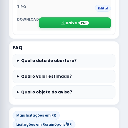
Edital
Baixar
PDF
FAQ
Qual a data de abertura?
Qual o valor estimado?
Qual o objeto do aviso?
Mais licitações em RR
Licitações em Rorainópolis/RR