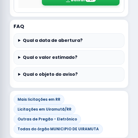
FAQ
Qual a data de abertura?
Qual o valor estimado?
Qual o objeto do aviso?
Mais licitações em RR
Licitações em Uiramutã/RR
Outras de Pregão - Eletrônico
Todas do órgão MUNICIPIO DE UIRAMUTA