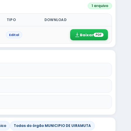
1 arquivo
TIPO
DOWNLOAD
Baixar
Edital
PDF
nico
Todas do órgão MUNICIPIO DE UIRAMUTA