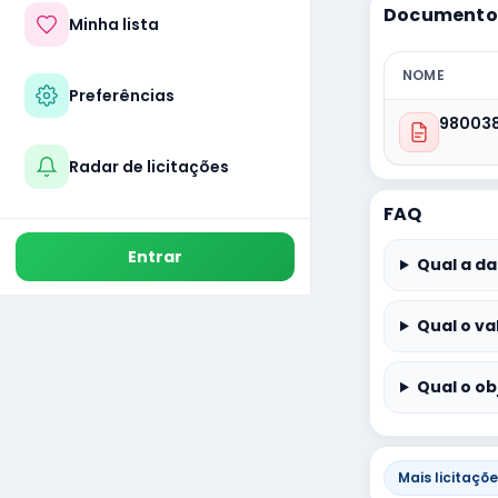
Documentos
Minha lista
NOME
Preferências
98003
Radar de licitações
FAQ
Entrar
Qual a da
Qual o va
Qual o ob
Mais licitaçõ