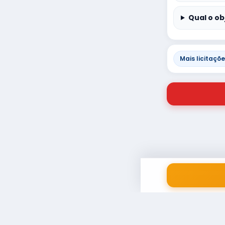
Qual o ob
Mais licitaçõ