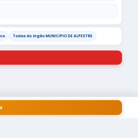
ico
Todas do órgão MUNICIPIO DE ALPESTRE
a
 EM SERVIÇOS FINANCEIROS LTDA