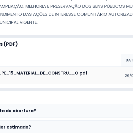
MPLIAÇÃO, MELHORIA E PRESERVAÇÃO DOS BENS PÚBLICOS MUN
DIMENTO DAS AÇÕES DE INTERESSE COMUNITÁRIO AUTORIZAD
UNICIPAL VIGENTE.
 (PDF)
DA
_PE_15_MATERIAL_DE_CONSTRU__O.pdf
26/
ta de abertura?
lor estimado?