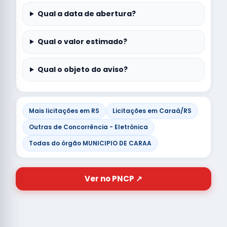
Qual a data de abertura?
Qual o valor estimado?
Qual o objeto do aviso?
Mais licitações em RS
Licitações em Caraá/RS
Outras de Concorrência - Eletrônica
Todas do órgão MUNICIPIO DE CARAA
Ver no PNCP ↗