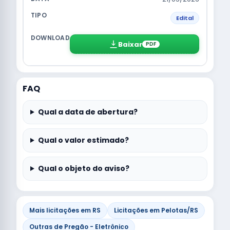
Edital
Baixar
PDF
FAQ
Qual a data de abertura?
Qual o valor estimado?
Qual o objeto do aviso?
Mais licitações em RS
Licitações em Pelotas/RS
Outras de Pregão - Eletrônico