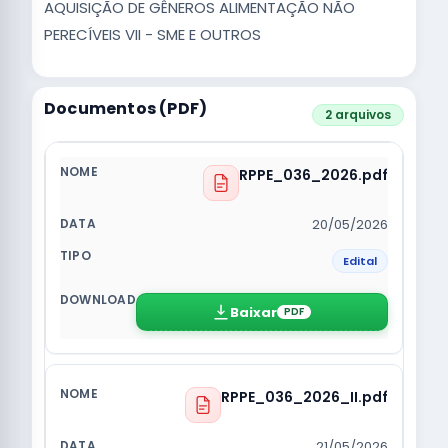
AQUISIÇÃO DE GÊNEROS ALIMENTAÇÃO NÃO
PERECÍVEIS VII - SME E OUTROS
Documentos (PDF)
2 arquivos
RPPE_036_2026.pdf
20/05/2026
Edital
Baixar
PDF
RPPE_036_2026_II.pdf
21/05/2026