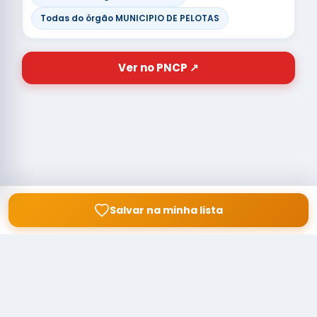
Todas do órgão MUNICIPIO DE PELOTAS
Ver no PNCP ↗
Salvar na minha lista
© Copyright
Buscar licitação
2026 — RAIPEER TECNOLOGIA EM
SERVIÇOS FINANCEIROS LTDA
CNPJ: 60.830.755/0001-45