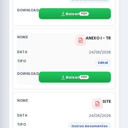
Baixar
PDF
ANEXO I - TR
24/06/2026
Edital
Baixar
PDF
SITE
24/06/2026
Outros Documentos