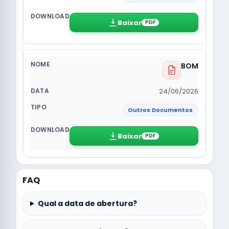
Baixar
PDF
BOM
24/06/2026
Outros Documentos
Baixar
PDF
FAQ
Qual a data de abertura?