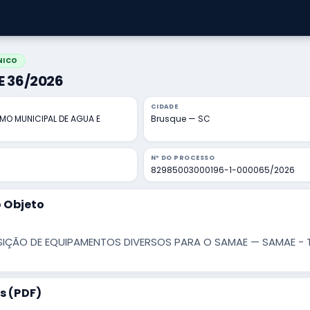
NICO
CE 36/2026
CIDADE
O MUNICIPAL DE AGUA E
Brusque — SC
Nº DO PROCESSO
82985003000196-1-000065/2026
 Objeto
IÇÃO DE EQUIPAMENTOS DIVERSOS PARA O SAMAE — SAMAE - 
 (PDF)