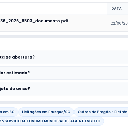
DATA
_36_2026_8503_documento.pdf
22/06/20
ta de abertura?
lor estimado?
jeto do aviso?
es em SC
Licitações em Brusque/SC
Outras de Pregão - Eletrôn
gão SERVICO AUTONOMO MUNICIPAL DE AGUA E ESGOTO