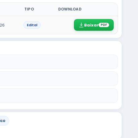
TIPO
DOWNLOAD
Baixar
26
Edital
PDF
ico