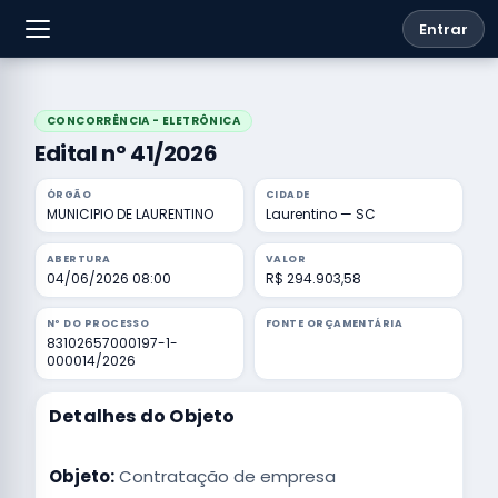
Entrar
CONCORRÊNCIA - ELETRÔNICA
Edital nº 41/2026
ÓRGÃO
CIDADE
MUNICIPIO DE LAURENTINO
Laurentino — SC
ABERTURA
VALOR
04/06/2026 08:00
R$ 294.903,58
Nº DO PROCESSO
FONTE ORÇAMENTÁRIA
83102657000197-1-
000014/2026
Detalhes do Objeto
Objeto:
Contratação de empresa