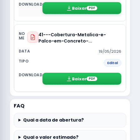
Baixar
PDF
41---Cobertura-Metalica-e-
Palco-em-Concreto-...
19/05/2026
Edital
Baixar
PDF
FAQ
Qual a data de abertura?
Qual o valor estimado?