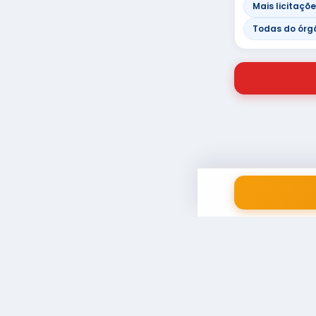
Mais licitaçõ
Todas do órg