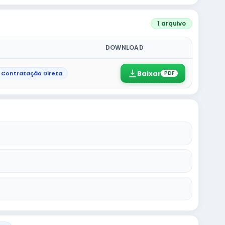
1 arquivo
DOWNLOAD
Baixar
 Contratação Direta
PDF