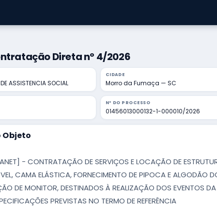
ntratação Direta nº 4/2026
CIDADE
 DE ASSISTENCIA SOCIAL
Morro da Fumaça — SC
Nº DO PROCESSO
01456013000132-1-000010/2026
 Objeto
TANET] - CONTRATAÇÃO DE SERVIÇOS E LOCAÇÃO DE ESTRUTU
VEL, CAMA ELÁSTICA, FORNECIMENTO DE PIPOCA E ALGODÃO DO
AÇÃO DE MONITOR, DESTINADOS À REALIZAÇÃO DOS EVENTOS DA 
ECIFICAÇÕES PREVISTAS NO TERMO DE REFERÊNCIA