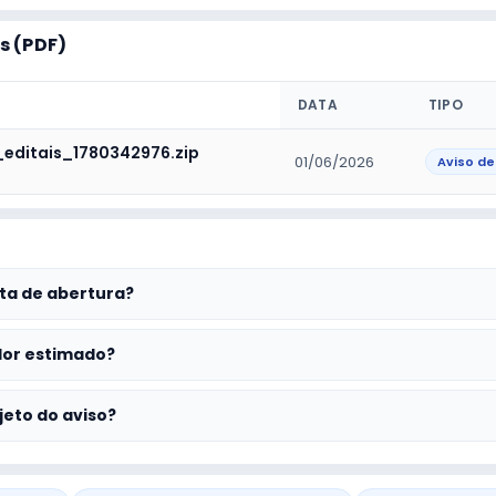
 (PDF)
DATA
TIPO
_editais_1780342976.zip
01/06/2026
Aviso de
ta de abertura?
lor estimado?
jeto do aviso?