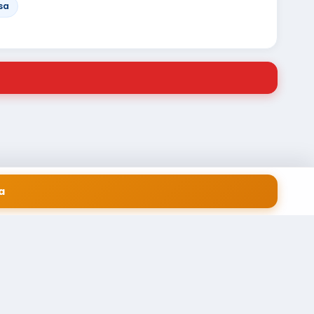
sa
a
 EM SERVIÇOS FINANCEIROS LTDA