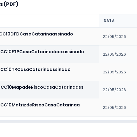
 (PDF)
DATA
CC10DFDCasaCatarinaassinado
22/05/2026
CC10ETPCasaCatarinadocxassinado
22/05/2026
CC10TRCasaCatarinaassinado
22/05/2026
0CC10MapadeRiscoCasaCatarinaass
22/05/2026
CC10MatrizdeRiscoCasaCatarinaa
22/05/2026