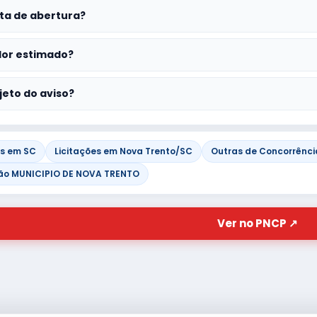
ta de abertura?
lor estimado?
jeto do aviso?
es em SC
Licitações em Nova Trento/SC
Outras de Concorrência
ão MUNICIPIO DE NOVA TRENTO
Ver no PNCP ↗