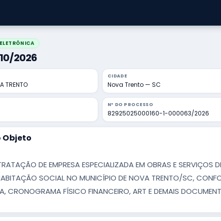
ELETRÔNICA
 10/2026
CIDADE
VA TRENTO
Nova Trento — SC
Nº DO PROCESSO
82925025000160-1-000063/2026
 Objeto
ATAÇÃO DE EMPRESA ESPECIALIZADA EM OBRAS E SERVIÇOS D
HABITAÇÃO SOCIAL NO MUNICÍPIO DE NOVA TRENTO/SC, CONFO
, CRONOGRAMA FÍSICO FINANCEIRO, ART E DEMAIS DOCUMEN