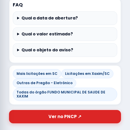
FAQ
Qual a data de abertura?
Qual o valor estimado?
Qual o objeto do aviso?
Mais licitações em SC
Licitações em Xaxim/SC
Outras de Pregão - Eletrônico
Todas do órgão FUNDO MUNICIPAL DE SAUDE DE
XAXIM
Ver no PNCP ↗