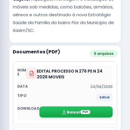
móveis sob medidas, como balcões, armários,
aéreos e outros destinado à nova Estratégia
Saúde da Família do bairro Flor do Município de
Xaxim/SC.
Documentos (PDF)
5 arquivos
EDITAL PROCESSO N 276 PE N 24
2026 MOVEIS
24/06/2026
Edital
Baixar
PDF