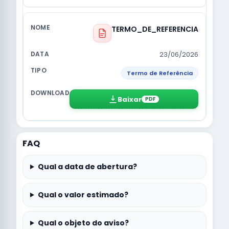
TERMO_DE_REFERENCIA
23/06/2026
Termo de Referência
Baixar
PDF
FAQ
Qual a data de abertura?
Qual o valor estimado?
Qual o objeto do aviso?