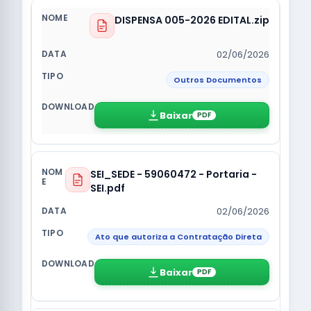
DISPENSA 005-2026 EDITAL.zip
02/06/2026
Outros Documentos
Baixar
PDF
SEI_SEDE - 59060472 - Portaria -
SEI.pdf
02/06/2026
Ato que autoriza a Contratação Direta
Baixar
PDF