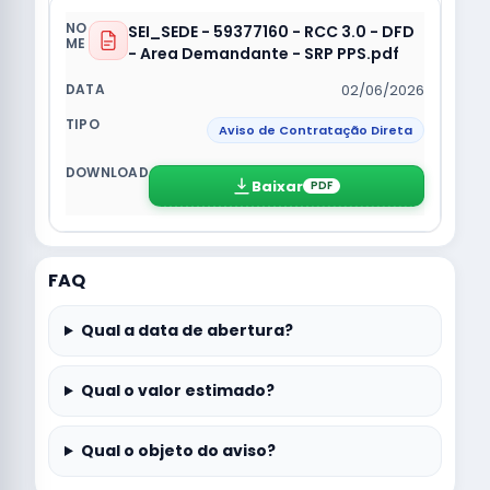
SEI_SEDE - 59377160 - RCC 3.0 - DFD
- Area Demandante - SRP PPS.pdf
02/06/2026
Aviso de Contratação Direta
Baixar
PDF
FAQ
Qual a data de abertura?
Qual o valor estimado?
Qual o objeto do aviso?