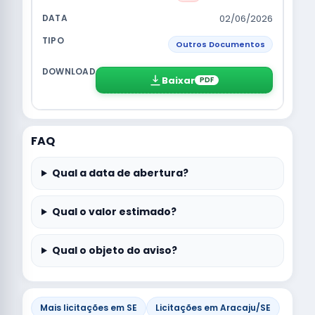
02/06/2026
Outros Documentos
Baixar
PDF
FAQ
Qual a data de abertura?
Qual o valor estimado?
Qual o objeto do aviso?
Mais licitações em SE
Licitações em Aracaju/SE