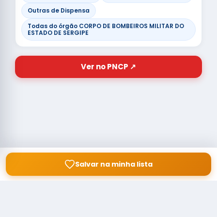
Outras de Dispensa
Todas do órgão CORPO DE BOMBEIROS MILITAR DO
ESTADO DE SERGIPE
Ver no PNCP ↗
Salvar na minha lista
© Copyright
Buscar licitação
2026 — RAIPEER TECNOLOGIA EM
SERVIÇOS FINANCEIROS LTDA
CNPJ: 60.830.755/0001-45