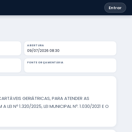
Entrar
ABERTURA
09/07/2026 08:30
FONTE ORÇAMENTÁRIA
ARTÁVEIS GERIÁTRICAS, PARA ATENDER AS
 Nº 1.320/2025, LEI MUNICIPAL Nº. 1.030/2021 E O