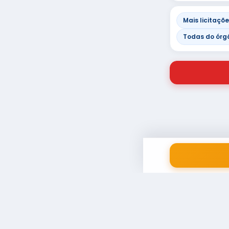
Mais licitaçõ
Todas do órg