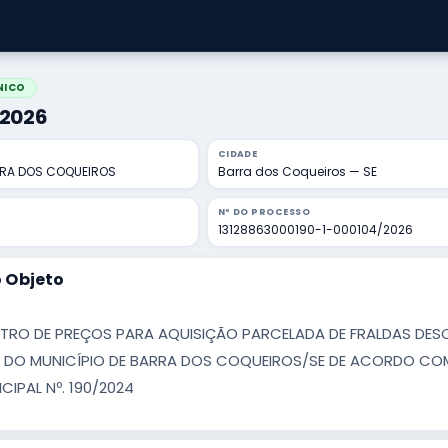
NICO
/2026
CIDADE
RRA DOS COQUEIROS
Barra dos Coqueiros — SE
Nº DO PROCESSO
13128863000190-1-000104/2026
 Objeto
TRO DE PREÇOS PARA AQUISIÇÃO PARCELADA DE FRALDAS DESC
DO MUNICÍPIO DE BARRA DOS COQUEIROS/SE DE ACORDO COM A LEI
IPAL Nº. 190/2024