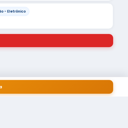
o - Eletrônico
a
 EM SERVIÇOS FINANCEIROS LTDA