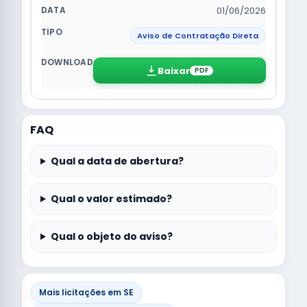
01/06/2026
Aviso de Contratação Direta
Baixar
PDF
FAQ
Qual a data de abertura?
Qual o valor estimado?
Qual o objeto do aviso?
Mais licitações em SE