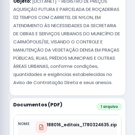
Objeto:
[LICITANET] - REGISTRO DE PREÇOS
AQUISIÇÃO FUTURA E PARCELADA DE ROÇADEIRAS
02 TEMPOS COM CARRETEL DE NYLON, EM
ATENDIMENTO ÀS NECESSIDADES DA SECRETARIA
DE OBRAS E SERVIÇOS URBANOS DO MUNICÍPIO DE
CARMÓPOLIS/SE, VISANDO O CONTROLE E
MANUTENÇÃO DA VEGETAÇÃO DENSA EM PRAÇAS
PÚBLICAS, RUAS, PRÉDIOS MUNICIPAIS E OUTRAS
ÁREAS URBANAS, conforme condições,
quantidades e exigências estabelecidas no
Aviso de Contratação Direta e seus anexos.
Documentos (PDF)
1 arquivo
188016_editais_1780324635.zip