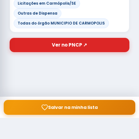
Licitações em Carmópolis/SE
Outras de Dispensa
Todas do órgão MUNICIPIO DE CARMOPOLIS
Ver no PNCP ↗
Salvar na minha lista
© Copyright
Buscar licitação
2026 — RAIPEER TECNOLOGIA EM
SERVIÇOS FINANCEIROS LTDA
CNPJ: 60.830.755/0001-45