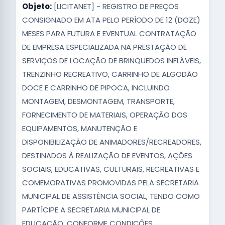
Objeto:
[LICITANET] - REGISTRO DE PREÇOS
CONSIGNADO EM ATA PELO PERÍODO DE 12 (DOZE)
MESES PARA FUTURA E EVENTUAL CONTRATAÇÃO
DE EMPRESA ESPECIALIZADA NA PRESTAÇÃO DE
SERVIÇOS DE LOCAÇÃO DE BRINQUEDOS INFLÁVEIS,
TRENZINHO RECREATIVO, CARRINHO DE ALGODÃO
DOCE E CARRINHO DE PIPOCA, INCLUINDO
MONTAGEM, DESMONTAGEM, TRANSPORTE,
FORNECIMENTO DE MATERIAIS, OPERAÇÃO DOS
EQUIPAMENTOS, MANUTENÇÃO E
DISPONIBILIZAÇÃO DE ANIMADORES/RECREADORES,
DESTINADOS À REALIZAÇÃO DE EVENTOS, AÇÕES
SOCIAIS, EDUCATIVAS, CULTURAIS, RECREATIVAS E
COMEMORATIVAS PROMOVIDAS PELA SECRETARIA
MUNICIPAL DE ASSISTÊNCIA SOCIAL, TENDO COMO
PARTÍCIPE A SECRETARIA MUNICIPAL DE
EDUCAÇÃO, CONFORME CONDIÇÕES,