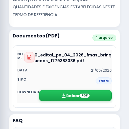
QUANTIDADES E EXIGÊNCIAS ESTABELECIDAS NESTE
TERMO DE REFERÊNCIA
Documentos (PDF)
1 arquivo
0_edital_pe_04_2026_fmas_brinq
uedos_1779388336.pdf
21/05/2026
Edital
Baixar
PDF
FAQ