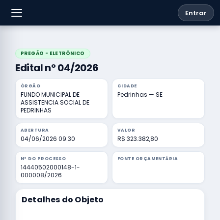
Entrar
PREGÃO - ELETRÔNICO
Edital nº 04/2026
ÓRGÃO
CIDADE
FUNDO MUNICIPAL DE
Pedrinhas — SE
ASSISTENCIA SOCIAL DE
PEDRINHAS
ABERTURA
VALOR
04/06/2026 09:30
R$ 323.382,80
Nº DO PROCESSO
FONTE ORÇAMENTÁRIA
14440502000148-1-
000008/2026
Detalhes do Objeto