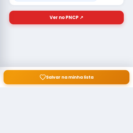
Ver no PNCP ↗
Salvar na minha lista
© Copyright
Buscar licitação
2026 — RAIPEER TECNOLOGIA EM
SERVIÇOS FINANCEIROS LTDA
CNPJ: 60.830.755/0001-45