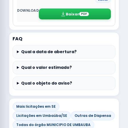
Baixar
PDF
FAQ
Qual a data de abertura?
Qual o valor estimado?
Qual o objeto do aviso?
Mais licitações em SE
Licitações em Umbaúba/SE
Outras de Dispensa
Todas do órgão MUNICIPIO DE UMBAUBA